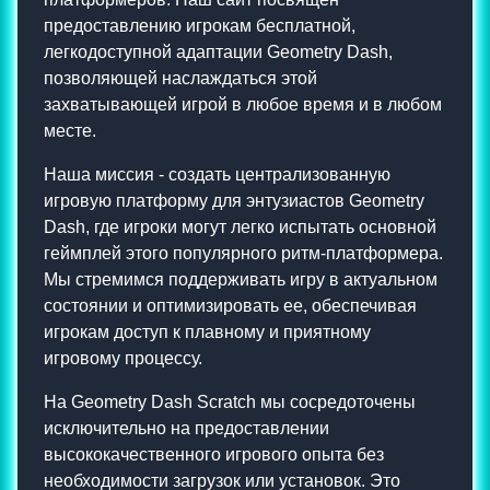
предоставлению игрокам бесплатной,
легкодоступной адаптации Geometry Dash,
позволяющей наслаждаться этой
захватывающей игрой в любое время и в любом
месте.
Наша миссия - создать централизованную
игровую платформу для энтузиастов Geometry
Dash, где игроки могут легко испытать основной
геймплей этого популярного ритм-платформера.
Мы стремимся поддерживать игру в актуальном
состоянии и оптимизировать ее, обеспечивая
игрокам доступ к плавному и приятному
игровому процессу.
На Geometry Dash Scratch мы сосредоточены
исключительно на предоставлении
высококачественного игрового опыта без
необходимости загрузок или установок. Это