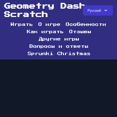
Geometry Dash
Русский
Scratch
Играть
О игре
Особенности
Как играть
Отзывы
Другие игры
Вопросы и ответы
Sprunki Christmas